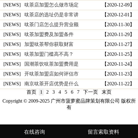
[NEWS]
呔茶店加盟怎么做市场定
【2020-12-09】
[NEWS]
呔茶店的选址仍是非常讲
【2020-12-01】
[NEWS]
呔茶门店怎么提升营业额
【2020-11-30】
[NEWS]
呔茶加盟费及加盟条件
【2020-11-29】
[NEWS]
加盟呔茶帮你获取财富
【2020-11-27】
[NEWS]
呔茶加盟门槛高不高？
【2020-11-25】
[NEWS]
国潮茶饮呔茶加盟费用是
【2020-11-24】
[NEWS]
开呔茶加盟店如何评估市
【2020-11-23】
[NEWS]
南京呔茶开店优势是什么
【2020-11-22】
首页
1
2
3
4
5
6
7
下一页
末页
Copyright © 2009-2025 广州市菠萝蜜品牌策划有限公司 版权所
有
在线咨询
留言索取资料