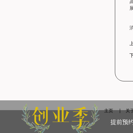
主页
|
关
提前预