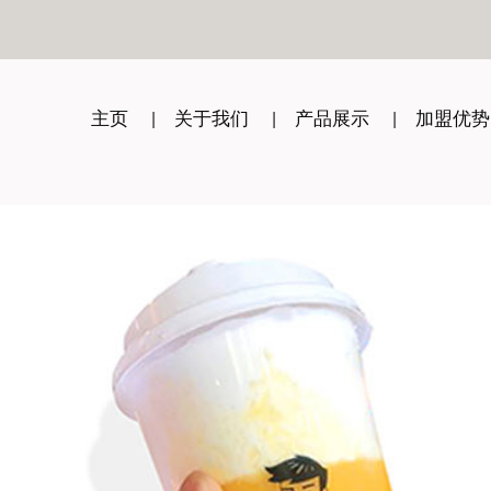
主页
关于我们
产品展示
加盟优势
|
|
|