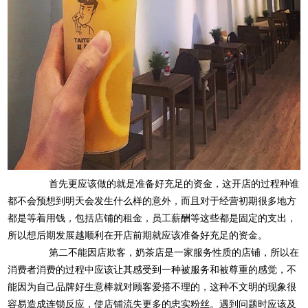
首先更应该做的就是准备好充足的资金，这开店的过程种谁
都不会预想到明天会发生什么样的意外，而且对于经营初期很多地方
都是等着用钱，包括店铺的租金，员工薪酬等这些都是固定的支出，
所以想后期发展越顺利在开店前期就应该准备好充足的资金。
第二不能因店欺客，奶茶店是一家服务性质的店铺，所以在
消费者消费的过程中应该让其感受到一种被服务和被尊重的感觉，不
能因为自己品牌好生意棒就对顾客爱搭不理的，这种不文明的现象很
容易造成连锁反应，使店铺流失更多的忠实粉丝。遇到问题时应该及