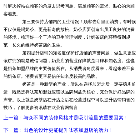
时解决掉站在顾客的角度去思考问题。满足顾客的需求。贴心的为顾
客着想。
第三要保持店铺内的卫生情况！顾客去店里面消费，有时候
不仅仅是喝奶茶。更是新奇的放松。奶茶店要创造出员工良好的消费
的环境，梳理好一个干净的卫生管理制度，让奶茶店的环境得到规
范，长久的维持奶茶店的卫生。
第四提升店铺的知名度保护好店铺的声誉问题，做生意更应
该讲究的就是诚信问题，奶茶店的营业保障就是口碑和知名度。这也
是奶茶加盟品牌的主要价值所在。从消费者角度看来，看起来差不多
的奶茶店。消费者更容易信任知名度较高的品牌。
奶茶是一种新型的产业，所以在选择加盟之后一定要稳步前
进，既然选择呔茶加盟就应该以品牌利益为核心，充分保护好品牌的
声誉。以上就是奶茶店在开店之后在经营过程中可以提升店铺销售的
技巧，了解更多资讯请在呔茶官网留言！
上一篇：与众不同的装修风格才是吸引流量的重要因素！
下一篇：出色的设计更能提升呔茶加盟店的活力！