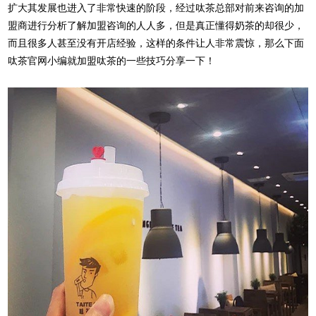
扩大其发展也进入了非常快速的阶段，经过呔茶总部对前来咨询的加
盟商进行分析了解加盟咨询的人人多，但是真正懂得奶茶的却很少，
而且很多人甚至没有开店经验，这样的条件让人非常震惊，那么下面
呔茶官网小编就加盟呔茶的一些技巧分享一下！