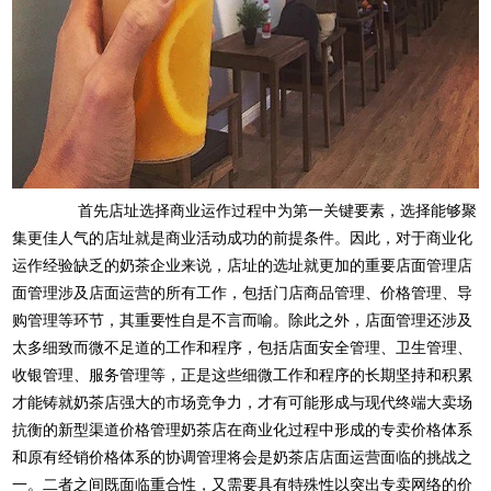
首先店址选择商业运作过程中为第一关键要素，选择能够聚
集更佳人气的店址就是商业活动成功的前提条件。因此，对于商业化
运作经验缺乏的奶茶企业来说，店址的选址就更加的重要店面管理店
面管理涉及店面运营的所有工作，包括门店商品管理、价格管理、导
购管理等环节，其重要性自是不言而喻。除此之外，店面管理还涉及
太多细致而微不足道的工作和程序，包括店面安全管理、卫生管理、
收银管理、服务管理等，正是这些细微工作和程序的长期坚持和积累
才能铸就奶茶店强大的市场竞争力，才有可能形成与现代终端大卖场
抗衡的新型渠道价格管理奶茶店在商业化过程中形成的专卖价格体系
和原有经销价格体系的协调管理将会是奶茶店店面运营面临的挑战之
一。二者之间既面临重合性，又需要具有特殊性以突出专卖网络的价