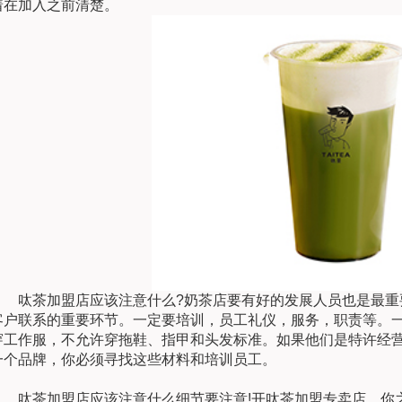
着在加入之前清楚。
呔茶加盟店应该注意什么?奶茶店要有好的发展人员也是最重
客户联系的重要环节。一定要培训，员工礼仪，服务，职责等。
穿工作服，不允许穿拖鞋、指甲和头发标准。如果他们是特许经
一个品牌，你必须寻找这些材料和培训员工。
呔茶加盟店应该注意什么细节要注意!开呔茶加盟专卖店，你