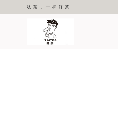
呔茶，一杯好茶