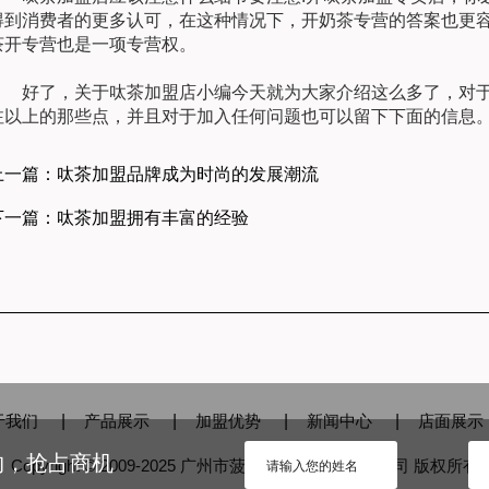
得到消费者的更多认可，在这种情况下，开奶茶专营的答案也更
茶开专营也是一项专营权。
好了，关于呔茶加盟店小编今天就为大家介绍这么多了，对于
注以上的那些点，并且对于加入任何问题也可以留下下面的信息
上一篇：呔茶加盟品牌成为时尚的发展潮流
下一篇：呔茶加盟拥有丰富的经验
于我们
|
产品展示
|
加盟优势
|
新闻中心
|
店面展示
约，抢占商机
Copyright © 2009-2025 广州市菠萝蜜品牌策划有限公司 版权所有