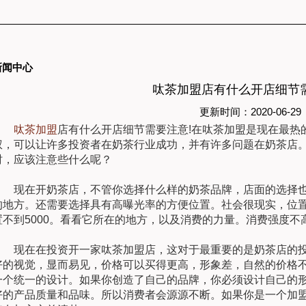
新闻中心
呔茶加盟店有什么开店细节
更新时间：2020-06-29
呔茶加盟
店有什么开店细节需要注意!在呔茶加盟是现在最热
权，可以让许多投资者在奶茶行业成功，并有许多问题在奶茶店
时，应该注意些什么呢？
现在开奶茶店，不管你选择什么样的奶茶品牌，店面的选择也
的地方。还需要选择具有高曝光率的方便位置。社会很现实，位置好，
置不到5000。看看它所在的地方，以及消费的力量。消费强度不
现在在投资开一家呔茶加盟店，这对于最重要的是奶茶店的投
好的视觉，显而易见，价格可以买得更高，形象差，自然的价格
一个统一的设计。如果你创造了自己的品牌，你必须设计自己的
好的产品质量和品味。所以消费者会源源不断。如果你是一个加