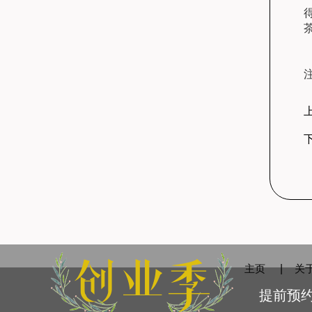
主页
|
关
提前预