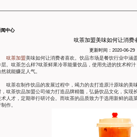
新闻中心
呔茶加盟美味如何让消费
更新时间：2020-06-29
呔茶加盟
美味如何让消费者喜欢。饮品市场是餐饮行业中涵
龄层。呔茶怎么样?呔茶鲜果冷萃能量饮品，使用先进的技术榨汁
自然就能赚足人气。
呔茶在制作饮品的发展过程中，竭力的去打造原汁原味的美味
时，呔茶饮品加盟公司倾力打造品牌精髓，弘扬饮品文化，实现
技术人才，定期举行研讨会。而呔茶的品质致力于选用新鲜的蔬
行制作。