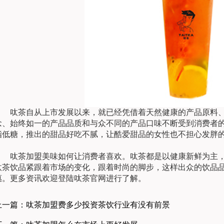
呔茶自从上市发展以来，就已经凭借着天然健康的产品原料、
念、始终如一的产品品质和与众不同的产品口味不断受到消费者
脂低糖，推出的甜品好吃不腻，让酷爱甜品的女性也不担心发胖
呔茶加盟美味如何让消费者喜欢。呔茶都是以健康新鲜为主，
呔茶饮品紧跟着市场的变化，跟着时尚的脚步，这样出众的饮品
惠。更多资讯欢迎登陆呔茶官网进行了解。
上一篇：呔茶加盟费多少投资茶饮行业有没有前景