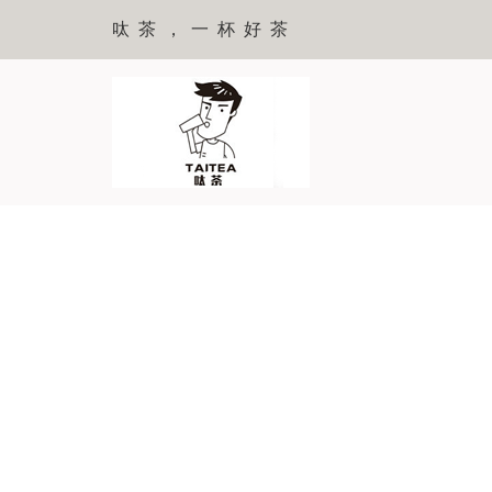
呔茶，一杯好茶