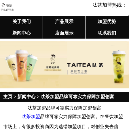
呔茶加盟热线：
关于我们
产品展示
加盟优势
新闻中心
店面展示
联系我们
主页
>
新闻中心
> 呔茶加盟品牌可靠实力保障加盟创富
呔茶加盟品牌可靠实力保障加盟创富
呔茶加盟
品牌可靠实力保障加盟创富。在餐饮加盟
市场上，有很多投资商因为选错加盟项目，对创业失去信